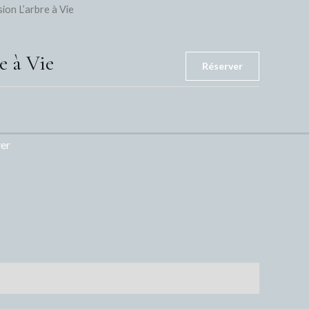
sion L’arbre à Vie
e à Vie
Réserver
er